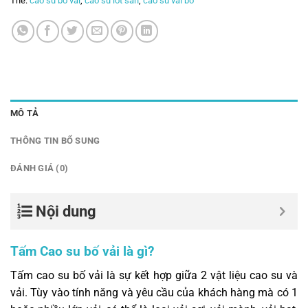
Thẻ:
cao su bố vải
,
cao su lót sàn
,
cao su vải bố
MÔ TẢ
THÔNG TIN BỔ SUNG
ĐÁNH GIÁ (0)
Nội dung
Tấm Cao su bố vải là gì?
Tấm cao su bố vải là sự kết hợp giữa 2 vật liệu cao su và
vải. Tùy vào tính năng và yêu cầu của khách hàng mà có 1