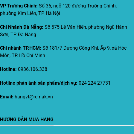
VP Trường Chinh:
Số 36, ngõ 120 đường Trường Chinh,
phường Kim Liên, TP. Hà Nội
Chi Nhánh Đà Nẵng:
Số 575 Lê Văn Hiến, phường Ngũ Hành
Sơn, TP Đà Nẵng
Chi nhánh TP.HCM:
Số 181/7 Dương Công Khi, Ấp 9, xã Hóc
Môn, TP. Hồ Chí Minh
Hotline:
0936.106.338
Hotline phản ánh sản phẩm/dịch vụ:
024 224 27731
Email:
hangvt@remak.vn
HƯỚNG DẪN MUA HÀNG