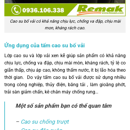
Cao su bố vải có khả năng chịu lực, chống va đập, chịu mài
mon, kháng rách cao.
Ứng dụng của tấm cao su bố vải
Lớp cao su và lớp vải xen kẽ giúp sản phẩm có khả năng
chịu lực, chống va đập, chịu mài mòn, kháng rách, tỷ lệ co
giãn thấp, chịu áp cao, không thấm nước, ít bị lão hóa theo
thời gian. Do vậy tấm cao su bố vải được sử dụng nhiều
trong công nghiệp, thủy điện, băng tải , làm gioăng phớt,
trải sàn giảm chấn, kê chân máy chống rung…
Một số sản phẩm bạn có thể quan tâm
–
Cao su chống trượt