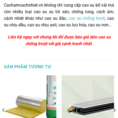
Cachamcachnhiet.vn không chỉ cung cấp cao su bố vải mà
còn nhiều loại cao su su lót sàn, chống rung, cách âm,
cách nhiệt khác như cao su đặc,
cao su chống trượt
, cao
su chịu dầu, cao su chịu axit, cao su lưu hóa, cao su non…
Liên hệ ngay với chúng tôi để được báo giá tấm cao su
chống trượt với giá cạnh tranh nhất.
SẢN PHẨM TƯƠNG TỰ