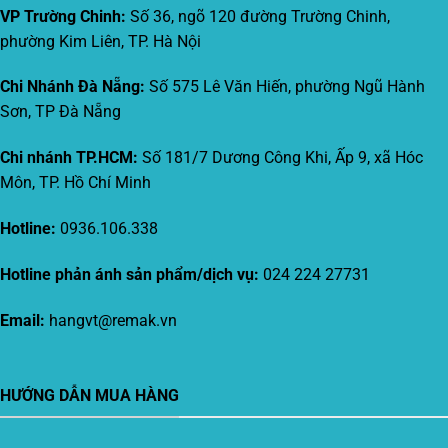
VP Trường Chinh:
Số 36, ngõ 120 đường Trường Chinh,
phường Kim Liên, TP. Hà Nội
Chi Nhánh Đà Nẵng:
Số 575 Lê Văn Hiến, phường Ngũ Hành
Sơn, TP Đà Nẵng
Chi nhánh TP.HCM:
Số 181/7 Dương Công Khi, Ấp 9, xã Hóc
Môn, TP. Hồ Chí Minh
Hotline:
0936.106.338
Hotline phản ánh sản phẩm/dịch vụ:
024 224 27731
Email:
hangvt@remak.vn
HƯỚNG DẪN MUA HÀNG