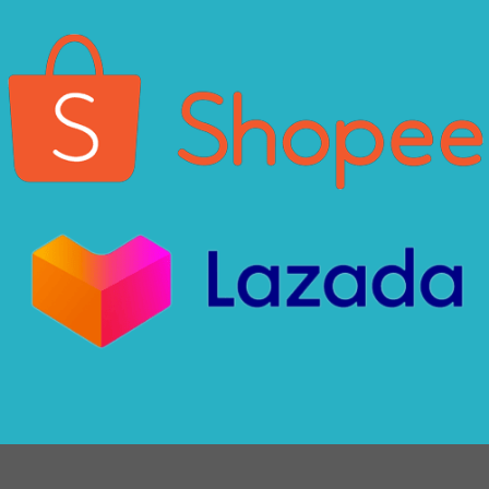
Xin chào! Em là chuyên
viên tư vấn của Remak
+