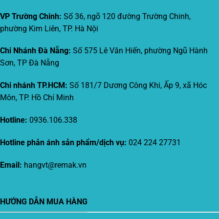
VP Trường Chinh:
Số 36, ngõ 120 đường Trường Chinh,
phường Kim Liên, TP. Hà Nội
Chi Nhánh Đà Nẵng:
Số 575 Lê Văn Hiến, phường Ngũ Hành
Sơn, TP Đà Nẵng
Chi nhánh TP.HCM:
Số 181/7 Dương Công Khi, Ấp 9, xã Hóc
Môn, TP. Hồ Chí Minh
Hotline:
0936.106.338
Hotline phản ánh sản phẩm/dịch vụ:
024 224 27731
Email:
hangvt@remak.vn
HƯỚNG DẪN MUA HÀNG