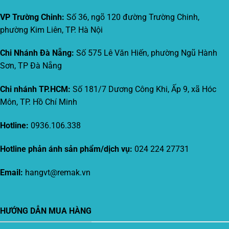
VP Trường Chinh:
Số 36, ngõ 120 đường Trường Chinh,
phường Kim Liên, TP. Hà Nội
Chi Nhánh Đà Nẵng:
Số 575 Lê Văn Hiến, phường Ngũ Hành
Sơn, TP Đà Nẵng
Chi nhánh TP.HCM:
Số 181/7 Dương Công Khi, Ấp 9, xã Hóc
Môn, TP. Hồ Chí Minh
Hotline:
0936.106.338
Hotline phản ánh sản phẩm/dịch vụ:
024 224 27731
Email:
hangvt@remak.vn
HƯỚNG DẪN MUA HÀNG