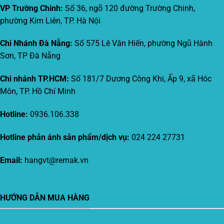
VP Trường Chinh:
Số 36, ngõ 120 đường Trường Chinh,
phường Kim Liên, TP. Hà Nội
Chi Nhánh Đà Nẵng:
Số 575 Lê Văn Hiến, phường Ngũ Hành
Sơn, TP Đà Nẵng
Chi nhánh TP.HCM:
Số 181/7 Dương Công Khi, Ấp 9, xã Hóc
Môn, TP. Hồ Chí Minh
Hotline:
0936.106.338
Hotline phản ánh sản phẩm/dịch vụ:
024 224 27731
Email:
hangvt@remak.vn
HƯỚNG DẪN MUA HÀNG