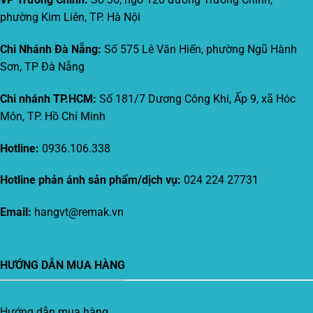
phường Kim Liên, TP. Hà Nội
Chi Nhánh Đà Nẵng:
Số 575 Lê Văn Hiến, phường Ngũ Hành
Sơn, TP Đà Nẵng
Chi nhánh TP.HCM:
Số 181/7 Dương Công Khi, Ấp 9, xã Hóc
Môn, TP. Hồ Chí Minh
Hotline:
0936.106.338
Hotline phản ánh sản phẩm/dịch vụ:
024 224 27731
Email:
hangvt@remak.vn
HƯỚNG DẪN MUA HÀNG
Hướng dẫn mua hàng