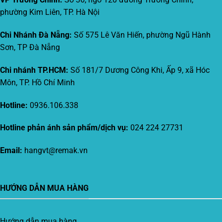
phường Kim Liên, TP. Hà Nội
Chi Nhánh Đà Nẵng:
Số 575 Lê Văn Hiến, phường Ngũ Hành
Sơn, TP Đà Nẵng
Chi nhánh TP.HCM:
Số 181/7 Dương Công Khi, Ấp 9, xã Hóc
Môn, TP. Hồ Chí Minh
Hotline:
0936.106.338
Hotline phản ánh sản phẩm/dịch vụ:
024 224 27731
Email:
hangvt@remak.vn
HƯỚNG DẪN MUA HÀNG
Hướng dẫn mua hàng