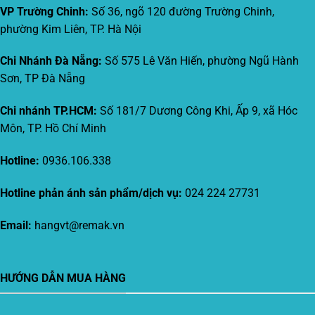
VP Trường Chinh:
Số 36, ngõ 120 đường Trường Chinh,
phường Kim Liên, TP. Hà Nội
Chi Nhánh Đà Nẵng:
Số 575 Lê Văn Hiến, phường Ngũ Hành
Sơn, TP Đà Nẵng
Chi nhánh TP.HCM:
Số 181/7 Dương Công Khi, Ấp 9, xã Hóc
Môn, TP. Hồ Chí Minh
Hotline:
0936.106.338
Hotline phản ánh sản phẩm/dịch vụ:
024 224 27731
Email:
hangvt@remak.vn
HƯỚNG DẪN MUA HÀNG