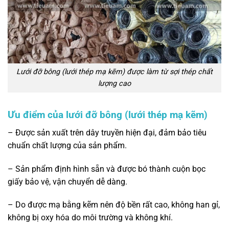
Lưới đỡ bông (lưới thép mạ kẽm) được làm từ sợi thép chất
lượng cao
Ưu điểm của lưới đỡ bông (lưới thép mạ kẽm)
– Được sản xuất trên dây truyền hiện đại, đảm bảo tiêu
chuẩn chất lượng của sản phẩm.
– Sản phẩm định hình sẵn và được bó thành cuộn bọc
giấy bảo vệ, vận chuyển dễ dàng.
– Do được mạ bằng kẽm nên độ bền rất cao, không han gỉ,
không bị oxy hóa do môi trường và không khí.