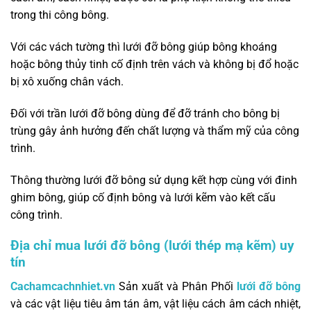
trong thi công bông.
Với các vách tường thì lưới đỡ bông giúp bông khoáng
hoặc bông thủy tinh cố định trên vách và không bị đổ hoặc
bị xô xuống chân vách.
Đối với trần lưới đỡ bông dùng để đỡ tránh cho bông bị
trùng gây ảnh hưởng đến chất lượng và thẩm mỹ của công
trình.
Thông thường lưới đỡ bông sử dụng kết hợp cùng với đinh
ghim bông, giúp cố định bông và lưới kẽm vào kết cấu
công trình.
Địa chỉ mua lưới đỡ bông (lưới thép mạ kẽm) uy
tín
Cachamcachnhiet.vn
Sản xuất và Phân Phối
lưới đỡ bông
và các vật liệu tiêu âm tán âm, vật liệu cách âm cách nhiệt,