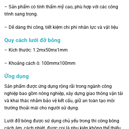
– Sản phẩm có tính thẩm mỹ cao, phù hợp với các công
trình sang trọng.
– Dễ dàng thi công, tiết kiệm chi phí nhân lực và vật liệu
Quy cách lưới đỡ bông
– Kích thước: 1.2mx50mx1mm
– Khoảng cách ô: 100mmx100mm
Ứng dụng
Sản phẩm được ứng dụng rộng rãi trong ngành công
nghiệp bao gồm nông nghiệp, xây dựng giao thông vận tải
và khai thác nhằm bảo vệ kết cấu, giữ an toàn tạo môi
trường thoải mái cho người sử dụng.
Lưới đỡ bông được sứ dụng chủ yếu trong thi công bông
cách âm, cách nhiệt, được coi là phụ kiện không thể thiếu