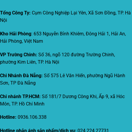
Tổng Công Ty:
Cụm Công Nghiệp Lại Yên, Xã Sơn Đồng, TP. Hà
Nội
Kho Hải Phòng
: 653 Nguyễn Bỉnh Khiêm, Đông Hải 1, Hải An,
Hải Phòng, Việt Nam
VP Trường Chinh:
Số 36, ngõ 120 đường Trường Chinh,
phường Kim Liên, TP. Hà Nội
Chi Nhánh Đà Nẵng:
Số 575 Lê Văn Hiến, phường Ngũ Hành
Sơn, TP Đà Nẵng
Chi nhánh TP.HCM:
Số 181/7 Dương Công Khi, Ấp 9, xã Hóc
Môn, TP. Hồ Chí Minh
Hotline:
0936.106.338
Hotline phản ánh sản phẩm/dịch vụ:
024 224 27731