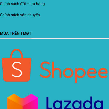
Chính sách đổi – trả hàng
Chính sách vận chuyển
MUA TRÊN TMĐT
Xin chào! Em là chuyên
viên tư vấn của Remak