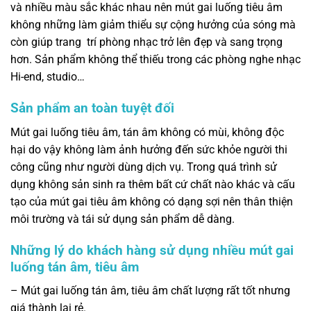
và nhiều màu sắc khác nhau nên mút gai luống tiêu âm
không những làm giảm thiểu sự cộng hưởng của sóng mà
còn giúp trang trí phòng nhạc trở lên đẹp và sang trọng
hơn. Sản phẩm không thể thiếu trong các phòng nghe nhạc
Hi-end, studio…
Sản phẩm an toàn tuyệt đối
Mút gai luống tiêu âm, tán âm không có mùi, không độc
hại do vậy không làm ảnh hưởng đến sức khỏe người thi
công cũng như người dùng dịch vụ. Trong quá trình sử
dụng không sản sinh ra thêm bất cứ chất nào khác và cấu
tạo của mút gai tiêu âm không có dạng sợi nên thân thiện
môi trường và tái sử dụng sản phẩm dễ dàng.
Những lý do khách hàng sử dụng nhiều mút gai
luống tán âm, tiêu âm
– Mút gai luống tán âm, tiêu âm chất lượng rất tốt nhưng
giá thành lại rẻ.