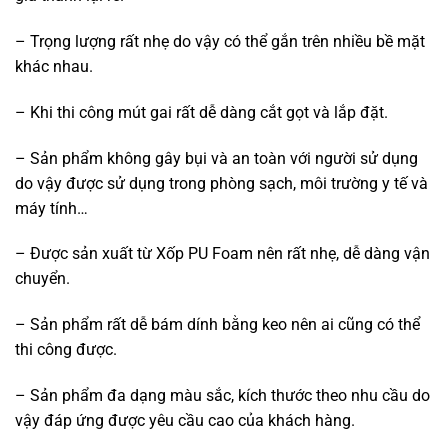
– Trọng lượng rất nhẹ do vậy có thể gắn trên nhiều bề mặt
khác nhau.
– Khi thi công mút gai rất dễ dàng cắt gọt và lắp đặt.
– Sản phẩm không gây bụi và an toàn với người sử dụng
do vậy được sử dụng trong phòng sạch, môi trường y tế và
máy tính…
– Được sản xuất từ Xốp PU Foam nên rất nhẹ, dễ dàng vận
chuyển.
– Sản phẩm rất dễ bám dính bằng keo nên ai cũng có thể
thi công được.
– Sản phẩm đa dạng màu sắc, kích thước theo nhu cầu do
vậy đáp ứng được yêu cầu cao của khách hàng.