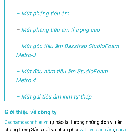
– Mút phẳng tiêu âm
–
Mút phẳng tiêu âm tỉ trọng cao
–
Mút góc tiêu âm Basstrap StudioFoam
Metro-3
– Mút đầu nấm tiêu âm StudioFoam
Metro 4
– Mút gai tiêu âm kim tự tháp
Giới thiệu về công ty
Cachamcachnhiet.vn
tự hào là 1 trong những đơn vị tiên
phong trong Sản xuất và phân phối
vật liệu cách âm
,
cách