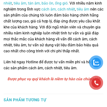
nhiệt
,
tiêu âm,
tán âm,
bảo ôn,
ống gió.
Với nhiều năm kinh
nghiệm trong lĩnh vực
cách âm, cách nhiệt
,
tiêu âm
nên các
sản phẩm của chúng tôi luôn đảm bảo hàng chính hãng
chất lượng cao, giá cả hợp lý, đáp ứng được yêu cầu khắt
khe của khách hàng. Với đội ngũ nhân viên và chuyên gia
nhiều năm kinh nghiệp luôn nhiệt tình tư vấn và giải đáp
mọi thắc mắc của khách hàng về vấn đề cách âm, cách
nhiệt, tiêu âm, tư vấn sử dụng vật liệu đảm bảo hiệu quả
cao nhất cho công trình với chi phí thấp nhất.
Liên hệ ngay Hotline để được tư vấn miễn phí và hỗ trợ về
các sản phẩm cách âm, cách nhiệt, tiêu âm.
Được phục vụ quý khách là niềm tự hào của chúng tôi!
SẢN PHẨM TƯƠNG TỰ