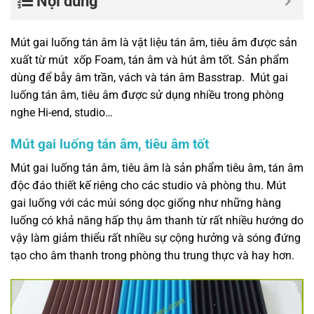
Nội dung
Mút gai luống tán âm là vật liệu tán âm, tiêu âm được sản
xuất từ mút xốp Foam, tán âm và hút âm tốt. Sản phẩm
dùng để bẫy âm trần, vách và tán âm Basstrap. Mút gai
luống tán âm, tiêu âm được sử dụng nhiều trong phòng
nghe Hi-end, studio…
Mút gai luống tán âm, tiêu âm tốt
Mút gai luống tán âm, tiêu âm là sản phẩm tiêu âm, tán âm
độc đáo thiết kế riêng cho các studio và phòng thu. Mút
gai luống với các múi sóng dọc giống như những hàng
luống có khả năng hấp thụ âm thanh từ rất nhiều hướng do
vậy làm giảm thiểu rất nhiều sự cộng hưởng và sóng đứng
tạo cho âm thanh trong phòng thu trung thực và hay hơn.