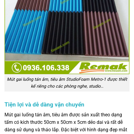
Mút gai luống tán âm, tiêu âm StudioFoam Metro-1 được thiết
kế riêng cho các phòng nghe, studio…
Tiện lợi và dễ dàng vận chuyển
Mút gai luống tán âm, tiêu âm được sản xuất theo dạng
tấm có kích thước 50cm x 50cm x 5cm dẻo dai và rất dễ
dàng sử dụng và tháo lắp. Đặc biệt với hình dạng đẹp mắt