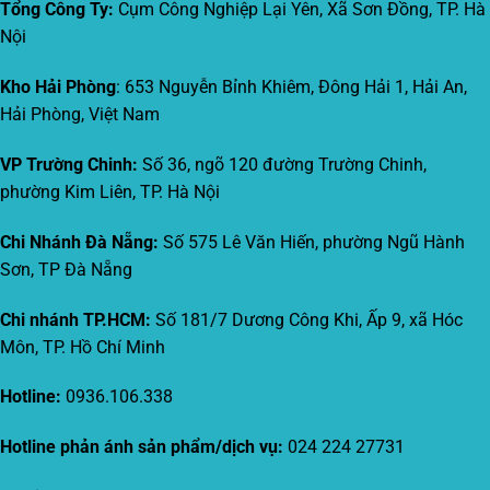
Tổng Công Ty:
Cụm Công Nghiệp Lại Yên, Xã Sơn Đồng, TP. Hà
Nội
Kho Hải Phòng
: 653 Nguyễn Bỉnh Khiêm, Đông Hải 1, Hải An,
Hải Phòng, Việt Nam
VP Trường Chinh:
Số 36, ngõ 120 đường Trường Chinh,
phường Kim Liên, TP. Hà Nội
Chi Nhánh Đà Nẵng:
Số 575 Lê Văn Hiến, phường Ngũ Hành
Sơn, TP Đà Nẵng
Chi nhánh TP.HCM:
Số 181/7 Dương Công Khi, Ấp 9, xã Hóc
Môn, TP. Hồ Chí Minh
Hotline:
0936.106.338
Hotline phản ánh sản phẩm/dịch vụ:
024 224 27731