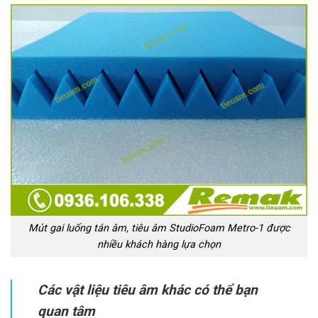
Mút gai luống tán âm, tiêu âm StudioFoam Metro-1 được
nhiều khách hàng lựa chọn
Các vật liệu tiêu âm khác có thể bạn
quan tâm