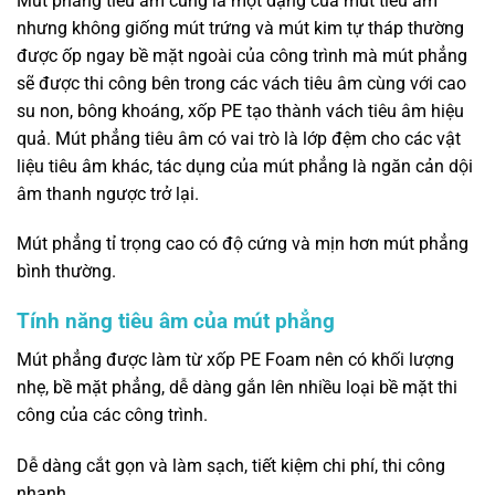
Mút phẳng tiêu âm cũng là một dạng của mút tiêu âm
nhưng không giống mút trứng và mút kim tự tháp thường
được ốp ngay bề mặt ngoài của công trình mà mút phẳng
sẽ được thi công bên trong các vách tiêu âm cùng với cao
su non, bông khoáng, xốp PE tạo thành vách tiêu âm hiệu
quả. Mút phẳng tiêu âm có vai trò là lớp đệm cho các vật
liệu tiêu âm khác, tác dụng của mút phẳng là ngăn cản dội
âm thanh ngược trở lại.
Mút phẳng tỉ trọng cao có độ cứng và mịn hơn mút phẳng
bình thường.
Tính năng tiêu âm của mút phẳng
Mút phẳng được làm từ xốp PE Foam nên có khối lượng
nhẹ, bề mặt phẳng, dễ dàng gắn lên nhiều loại bề mặt thi
công của các công trình.
Dễ dàng cắt gọn và làm sạch, tiết kiệm chi phí, thi công
nhanh.