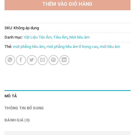
THÊM VÀO GIỎ HÀNG
SKU:
Không áp dụng
Danh mục:
Vật Liệu Tán Âm, Tiêu Âm
,
Mút tiêu âm
Thẻ:
mút phẳng tiêu âm
,
mút phẳng tiêu âm tỉ trọng cao
,
mút tiêu âm
MÔ TẢ
THÔNG TIN BỔ SUNG
ĐÁNH GIÁ (0)