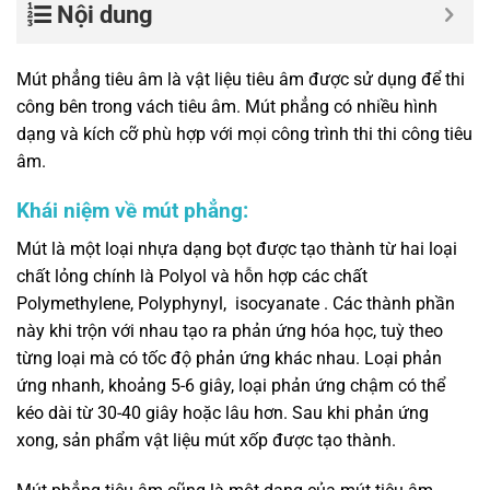
Nội dung
Mút phẳng tiêu âm là vật liệu tiêu âm được sử dụng để thi
công bên trong vách tiêu âm. Mút phẳng có nhiều hình
dạng và kích cỡ phù hợp với mọi công trình thi thi công tiêu
âm.
Khái niệm về mút phẳng:
Mút là một loại nhựa dạng bọt được tạo thành từ hai loại
chất lỏng chính là Polyol và hỗn hợp các chất
Polymethylene, Polyphynyl, isocyanate . Các thành phần
này khi trộn với nhau tạo ra phản ứng hóa học, tuỳ theo
từng loại mà có tốc độ phản ứng khác nhau. Loại phản
ứng nhanh, khoảng 5-6 giây, loại phản ứng chậm có thể
kéo dài từ 30-40 giây hoặc lâu hơn. Sau khi phản ứng
xong, sản phẩm vật liệu mút xốp được tạo thành.