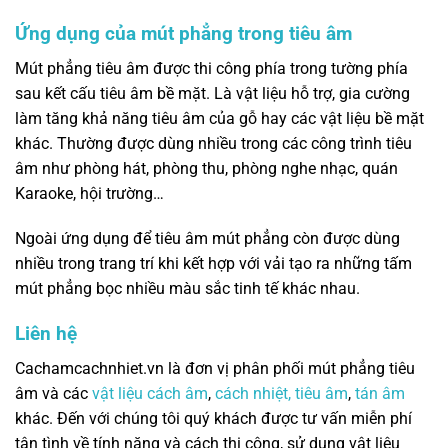
Ứng dụng của mút phẳng trong tiêu âm
Mút phẳng tiêu âm được thi công phía trong tường phía
sau kết cấu tiêu âm bề mặt. Là vật liệu hỗ trợ, gia cường
làm tăng khả năng tiêu âm của gỗ hay các vật liệu bề mặt
khác. Thường được dùng nhiều trong các công trình tiêu
âm như phòng hát, phòng thu, phòng nghe nhạc, quán
Karaoke, hội trường…
Ngoài ứng dụng để tiêu âm mút phẳng còn được dùng
nhiều trong trang trí khi kết hợp với vải tạo ra những tấm
mút phẳng bọc nhiều màu sắc tinh tế khác nhau.
Liên hệ
Cachamcachnhiet.vn là đơn vị phân phối mút phẳng tiêu
âm và các
vật liệu cách âm
,
cách nhiệt,
tiêu âm
,
tán âm
khác. Đến với chúng tôi quý khách được tư vấn miễn phí
tận tình về tính năng và cách thi công, sử dụng vật liệu