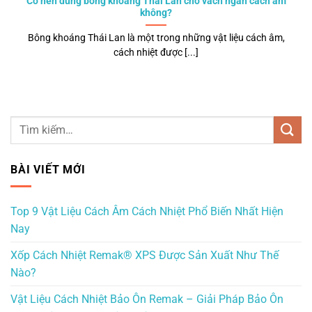
Có nên dùng bông khoáng Thái Lan cho vách ngăn cách âm
không?
Bông khoáng Thái Lan là một trong những vật liệu cách âm,
cách nhiệt được [...]
BÀI VIẾT MỚI
Top 9 Vật Liệu Cách Âm Cách Nhiệt Phổ Biến Nhất Hiện
Nay
Xốp Cách Nhiệt Remak® XPS Được Sản Xuất Như Thế
Nào?
Vật Liệu Cách Nhiệt Bảo Ôn Remak – Giải Pháp Bảo Ôn