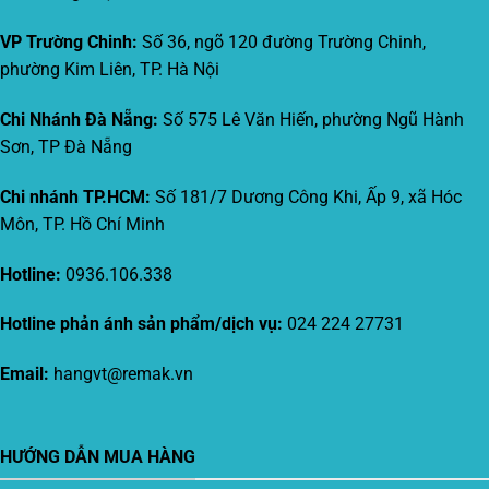
VP Trường Chinh:
Số 36, ngõ 120 đường Trường Chinh,
phường Kim Liên, TP. Hà Nội
Chi Nhánh Đà Nẵng:
Số 575 Lê Văn Hiến, phường Ngũ Hành
Sơn, TP Đà Nẵng
Chi nhánh TP.HCM:
Số 181/7 Dương Công Khi, Ấp 9, xã Hóc
Môn, TP. Hồ Chí Minh
Hotline:
0936.106.338
Hotline phản ánh sản phẩm/dịch vụ:
024 224 27731
Email:
hangvt@remak.vn
HƯỚNG DẪN MUA HÀNG