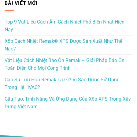
BÀI VIẾT MỚI
Top 9 Vật Liệu Cách Âm Cách Nhiệt Phổ Biến Nhất Hiện
Nay
Xốp Cách Nhiệt Remak® XPS Được Sản Xuất Như Thế
Nào?
Vật Liệu Cách Nhiệt Bảo Ôn Remak – Giải Pháp Bảo Ôn
Toàn Diện Cho Mọi Công Trình
Cao Su Lưu Hóa Remak Là Gì? Vì Sao Được Sử Dụng
Trong Hệ HVAC?
Cấu Tạo, Tính Năng Và Ứng Dụng Của Xốp XPS Trong Xây
Dựng Việt Nam