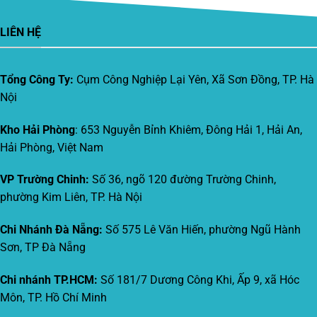
LIÊN HỆ
Tổng Công Ty:
Cụm Công Nghiệp Lại Yên, Xã Sơn Đồng, TP. Hà
Nội
Kho Hải Phòng
: 653 Nguyễn Bỉnh Khiêm, Đông Hải 1, Hải An,
Hải Phòng, Việt Nam
VP Trường Chinh:
Số 36, ngõ 120 đường Trường Chinh,
phường Kim Liên, TP. Hà Nội
Chi Nhánh Đà Nẵng:
Số 575 Lê Văn Hiến, phường Ngũ Hành
Sơn, TP Đà Nẵng
Chi nhánh TP.HCM:
Số 181/7 Dương Công Khi, Ấp 9, xã Hóc
Môn, TP. Hồ Chí Minh