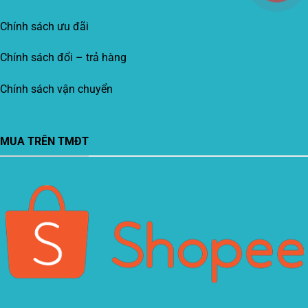
Chính sách ưu đãi
Chính sách đổi – trả hàng
Chính sách vận chuyển
MUA TRÊN TMĐT
Xin chào! Em là chuyên
viên tư vấn của Remak