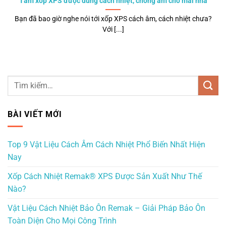
Tấm xốp XPS được dùng cách nhiệt, chống ẩm cho mái nhà
Bạn đã bao giờ nghe nói tới xốp XPS cách âm, cách nhiệt chưa?
Với [...]
BÀI VIẾT MỚI
Top 9 Vật Liệu Cách Âm Cách Nhiệt Phổ Biến Nhất Hiện
Nay
Xốp Cách Nhiệt Remak® XPS Được Sản Xuất Như Thế
Nào?
Vật Liệu Cách Nhiệt Bảo Ôn Remak – Giải Pháp Bảo Ôn
Toàn Diện Cho Mọi Công Trình