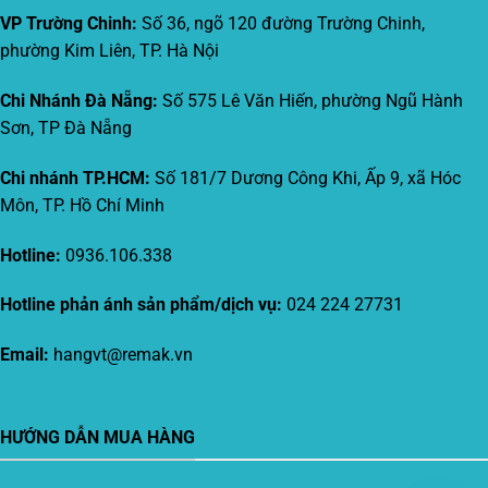
VP Trường Chinh:
Số 36, ngõ 120 đường Trường Chinh,
phường Kim Liên, TP. Hà Nội
Chi Nhánh Đà Nẵng:
Số 575 Lê Văn Hiến, phường Ngũ Hành
Sơn, TP Đà Nẵng
Chi nhánh TP.HCM:
Số 181/7 Dương Công Khi, Ấp 9, xã Hóc
Môn, TP. Hồ Chí Minh
Hotline:
0936.106.338
Hotline phản ánh sản phẩm/dịch vụ:
024 224 27731
Email:
hangvt@remak.vn
HƯỚNG DẪN MUA HÀNG