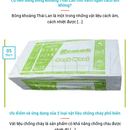
Có nên dùng bông khoáng Thái Lan cho vách ngăn cách âm
không?
Bông khoáng Thái Lan là một trong những vật liệu cách âm,
cách nhiệt được [...]
05
Th11
Ưu điểm và ứng dụng của 5 loại vật liệu chống cháy phổ biến
Vật liệu chống cháy là sản phẩm có khả năng chống chịu được
nhiệt độ [...]