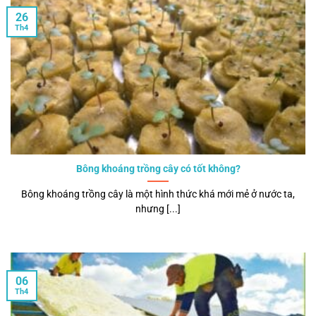
26
Th4
Bông khoáng trồng cây có tốt không?
Bông khoáng trồng cây là một hình thức khá mới mẻ ở nước ta,
nhưng [...]
06
Th4